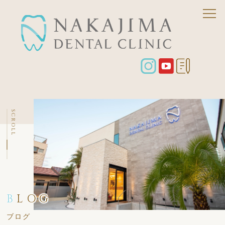
SCROLL
B
LOG
ブログ