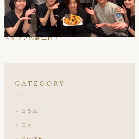
日々
スタッフの誕生日！
CATEGORY
コラム
日々