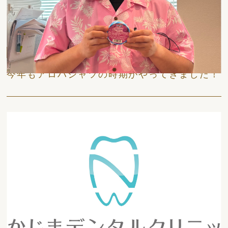
日々
今年もアロハシャツの時期がやってきました！