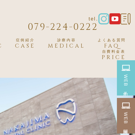
tel.
079-224-0222
症例紹介
診療内容
よくある質問
C
CASE
MEDICAL
FAQ
自費料金表
PRICE
WEB
予約
WEB
問診票