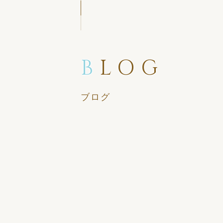
B
LOG
ブログ