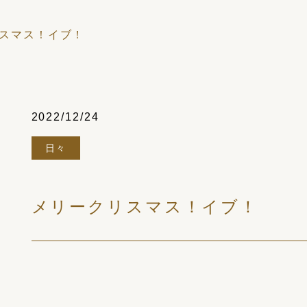
スマス！イブ！
2022/12/24
日々
メリークリスマス！イブ！