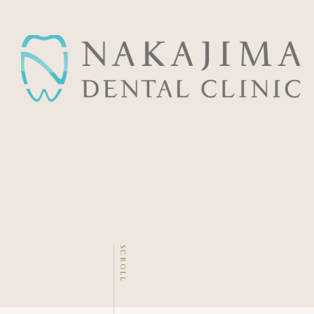
SCROLL