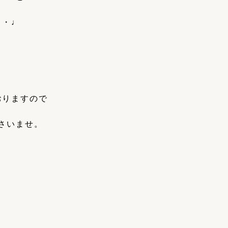
・・♩
おりますので
さいませ。