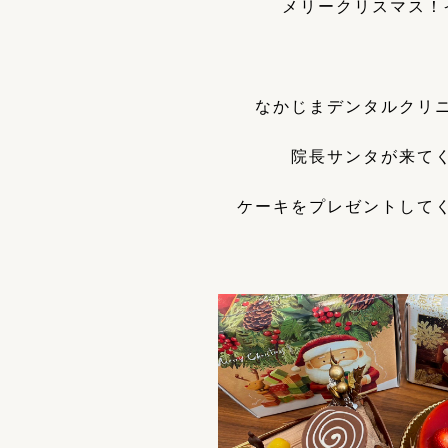
メリークリスマス！
なかじまデンタルクリ
院長サンタが来て
ケーキをプレゼントして