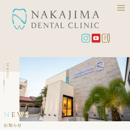
SCROLL
N
EWS
お知らせ