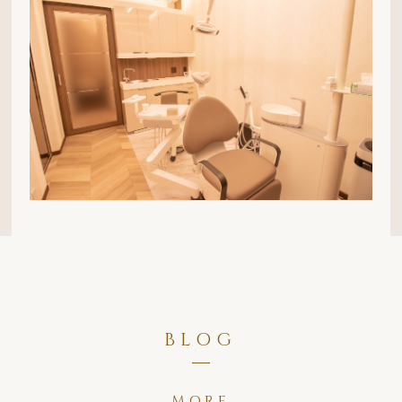
BLOG
MORE