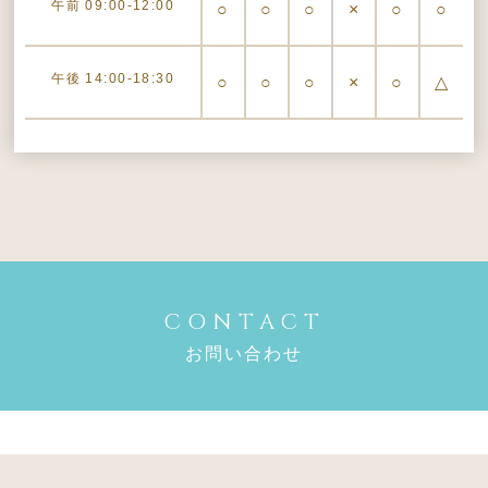
午前
09:00-12:00
○
○
○
×
○
○
午後
14:00-18:30
○
○
○
×
○
△
CONTACT
お問い合わせ