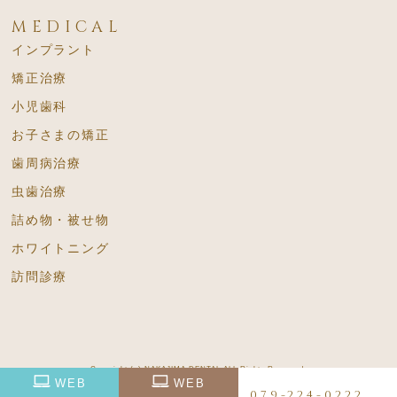
MEDICAL
インプラント
矯正治療
小児歯科
お子さまの矯正
歯周病治療
虫歯治療
詰め物・被せ物
ホワイトニング
訪問診療
Copyright (c) NAKAJIMA DENTAL
ALL Rights Reserved.
WEB
WEB
079-224-0222